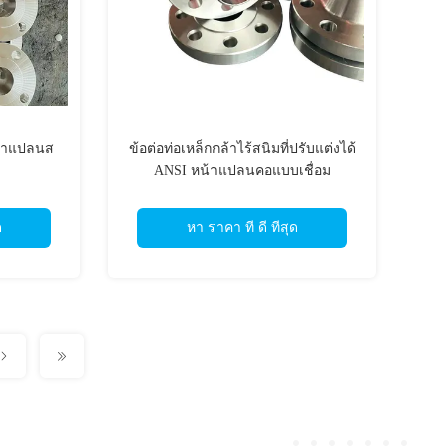
น้าแปลนส
ข้อต่อท่อเหล็กกล้าไร้สนิมที่ปรับแต่งได้
ANSI หน้าแปลนคอแบบเชื่อม
ด
หา ราคา ที่ ดี ที่สุด