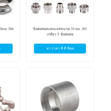
Elbow 304
ข้อต่อท่อสแตนเลสขนาด 10 มม. 201
ส
เกลียว T ข้อต่อท่อ
ด
หา ราคา ที่ ดี ที่สุด