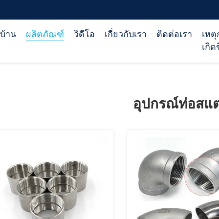
บ้าน
ผลิตภัณฑ์
วิดีโอ
เกี่ยวกับเรา
ติดต่อเรา
เหตุ
เกิดข
อุปกรณ์ท่อสแ