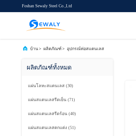
Foshan Sewaly Steel Co.,Ltd
บ้าน
>
ผลิตภัณฑ์
>
อุปกรณ์ท่อสแตนเลส
ผลิตภัณฑ์ทั้งหมด
แผ่นโลหะสแตนเลส
(30)
แผ่นสแตนเลสรีดเย็น
(71)
แผ่นสแตนเลสรีดร้อน
(40)
แผ่นสแตนเลสตกแต่ง
(51)