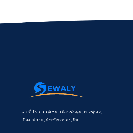
เลขที่ 13, ถนนฟูเชน, เมืองเชนคุน, เขตชุนเด,
เมืองโฟชาน, จังหวัดกวนดง, จีน