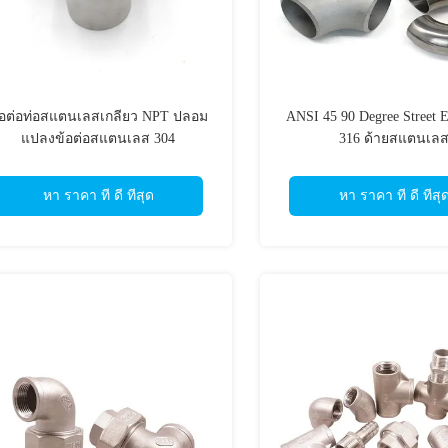
้อต่อท่อสแตนเลสเกลียว NPT ปลอม
ANSI 45 90 Degree Street 
แปลงข้อต่อสแตนเลส 304
316 ด้ายสแตนเล
หา ราคา ที่ ดี ที่สุด
หา ราคา ที่ ดี ที่สุ