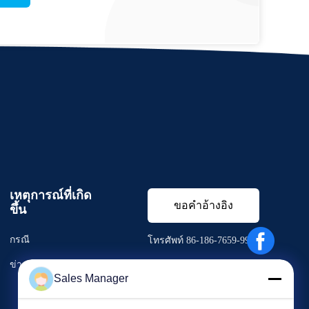
เหตุการณ์ที่เกิด
ขอคําอ้างอิง
ขึ้น
กรณี
โทรศัพท์ 86-186-7659-9928
ข่าว



Sales Manager