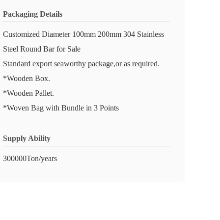
Packaging Details
Customized Diameter 100mm 200mm 304 Stainless
Steel Round Bar for Sale
Standard export seaworthy package,or as required.
*Wooden Box.
*Wooden Pallet.
*Woven Bag with Bundle in 3 Points
Supply Ability
300000Ton/years