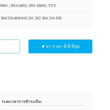
9001 ; ISO14001; ISO 18001; TUV
 304/316/409/410 201 202 304 316 430
หา ราคา ที่ ดี ที่สุด
ระยะเวลาการชําระเงิน: