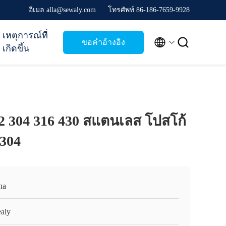
อีเมล alla@sewaly.com
โทรศัพท์ 86-186-7659-9928
เหตุการณ์ที่


ขอคําอ้างอิง
เกิดขึ้น
2 304 316 430 สแตนเลส โปสโก้
304
na
aly