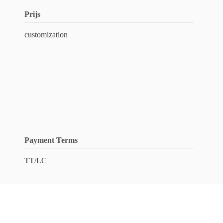
Prijs
customization
Payment Terms
TT/LC