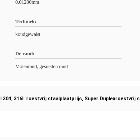
0.01200mm
Techniek:
koudgewalst
De rand:
Molenrand, gesneden rand
l 304
,
316L roestvrij staalplaatprijs
,
Super Duplexroestvrij s