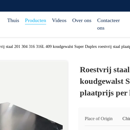
Thuis
Producten
Videos
Over ons
Contacteer
ons
rij staal 201 304 316 316L 409 koudgewalst Super Duplex roestvrij staal plaatp
Roestvrij staa
koudgewalst Su
plaatprijs per
Place of Origin
Chi