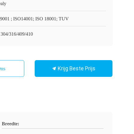
aly
9001 ; ISO14001; ISO 18001; TUV
 304/316/409/410
Krijg Beste Prijs
Ons
Breedte: