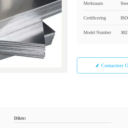
Merknaam
Swe
Certificering
ISO
Model Number
302
Contacteer 
Dikte: