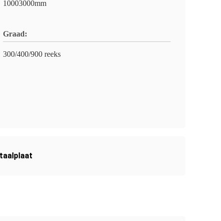
10003000mm
Graad:
300/400/900 reeks
taalplaat