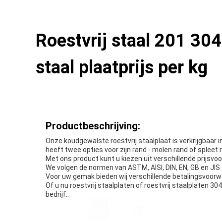
Roestvrij staal 201 30
staal plaatprijs per kg
Productbeschrijving:
Onze koudgewalste roestvrij staalplaat is verkrijgbaar
heeft twee opties voor zijn rand - molen rand of spleet r
Met ons product kunt u kiezen uit verschillende prijsvo
We volgen de normen van ASTM, AISI, DIN, EN, GB en JIS 
Voor uw gemak bieden wij verschillende betalingsvoorw
Of u nu roestvrij staalplaten of roestvrij staalplaten 3
bedrijf..