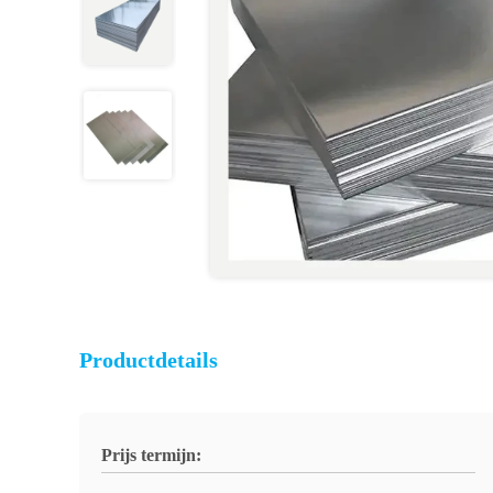
Productdetails
Prijs termijn: