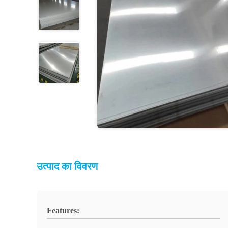
उत्पाद का विवरण
Features: