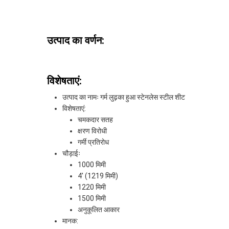
उत्पाद का वर्णन:
विशेषताएं:
उत्पाद का नामः गर्म लुढ़का हुआ स्टेनलेस स्टील शीट
विशेषताएं:
चमकदार सतह
क्षरण विरोधी
गर्मी प्रतिरोध
चौड़ाईः
1000 मिमी
4' (1219 मिमी)
1220 मिमी
1500 मिमी
अनुकूलित आकार
मानक: