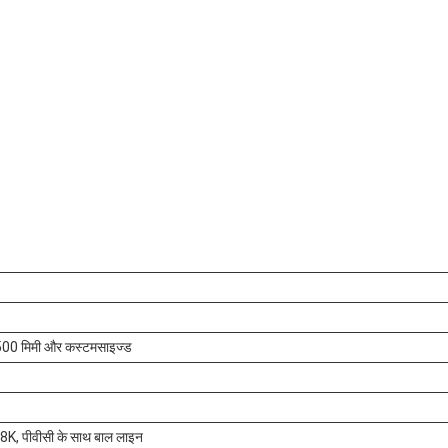
1500 मिमी और कस्टमसाइज्ड
, 8K, पीवीसी के साथ बाल लाइन