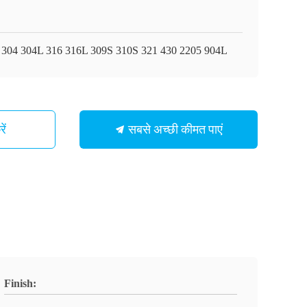
 304 304L 316 316L 309S 310S 321 430 2205 904L
सबसे अच्छी कीमत पाएं
ें
Finish: