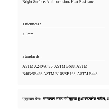
Bright Surface, Anti-corrosion, Heat Resistance
Thickness :
≤ 3mm
Standards :
ASTM A240/A480, ASTM B688, ASTM
B463/SB463 ASTM B168/SB168, ASTM B443
चमकदार सतह गर्म लुढ़का हुआ स्टेनलेस स्टील
,
आ
प्रमुखता देना: