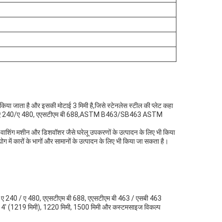
्ड किया जाता है और इसकी मोटाई 3 मिमी है,जिसे स्टेनलेस स्टील की प्लेट कहा
द एएसटीएम ए 240/ए 480, एएसटीएम बी 688,ASTM B463/SB463 ASTM
टर, वाशिंग मशीन और डिशवॉशर जैसे घरेलू उपकरणों के उत्पादन के लिए भी किया
ग में कारों के भागों और सामानों के उत्पादन के लिए भी किया जा सकता है।
एसटीएम ए 240 / ए 480, एएसटीएम बी 688, एएसटीएम बी 463 / एसबी 463
िमी, 4' (1219 मिमी), 1220 मिमी, 1500 मिमी और कस्टमसाइज विकल्प