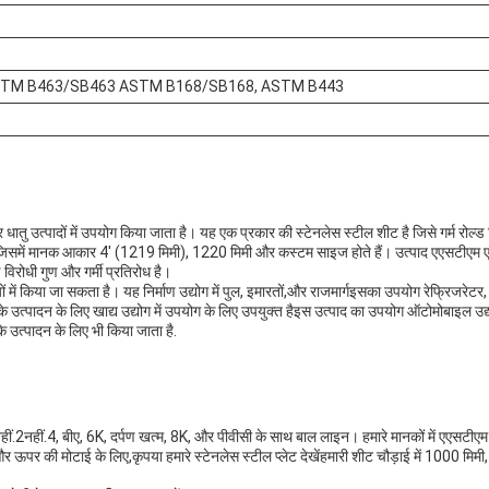
STM B463/SB463 ASTM B168/SB168, ASTM B443
और धातु उत्पादों में उपयोग किया जाता है। यह एक प्रकार की स्टेनलेस स्टील शीट है जिसे गर्म रोल
ी है, जिसमें मानक आकार 4' (1219 मिमी), 1220 मिमी और कस्टम साइज होते हैं। उत्पा
ोधी गुण और गर्मी प्रतिरोध है।
ों में किया जा सकता है। यह निर्माण उद्योग में पुल, इमारतों,और राजमार्गइसका उपयोग रेफ्रिजरे
उत्पादन के लिए खाद्य उद्योग में उपयोग के लिए उपयुक्त हैइस उत्पाद का उपयोग ऑटोमोबाइल उद्यो
उत्पादन के लिए भी किया जाता है.
1नहीं.2नहीं.4, बीए, 6K, दर्पण खत्म, 8K, और पीवीसी के साथ बाल लाइन। हमारे मानकों में ए
पर की मोटाई के लिए,कृपया हमारे स्टेनलेस स्टील प्लेट देखेंहमारी शीट चौड़ाई में 1000 म