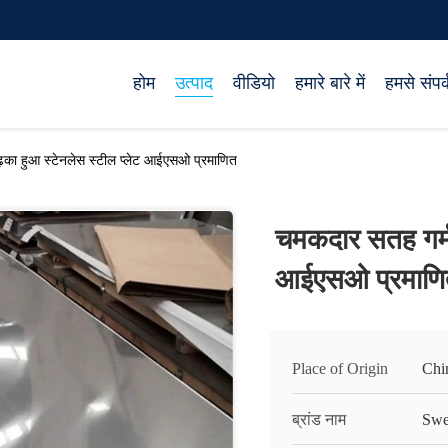
होम
उत्पाद
वीडियो
हमारे बारे में
हमसे संपर्
़का हुआ स्टेनलेस स्टील प्लेट आईएसओ प्रमाणित
चमकदार सतह गर्म 
आईएसओ प्रमाणि
Place of Origin
Chi
ब्रांड नाम
Swe