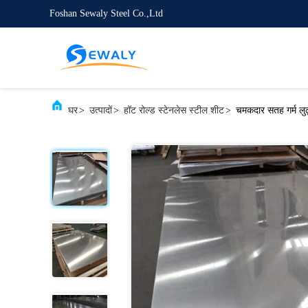
Foshan Sewaly Steel Co.,Ltd
घर
>
उत्पादों
>
हॉट रोल्ड स्टेनलेस स्टील शीट
>
चमकदार सतह गर्म लुढ