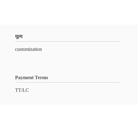
मूल्य
customization
Payment Terms
TT/LC