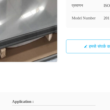
प्रमाणन
ISO
Model Number
201
हमसे संपर्क कर
Application :