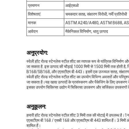
प्रमाणन
आईएसओ
विशेषताएं
चमकदार सतह, संक्षारण विरोधी, गर्मी प्रतिरोधी
मानक
ASTM A240/A480, ASTM B688, A
आवेदन
मैकेनिकल विनिर्माण, धातु उत्पाद
अनुप्रयोग:
स्वेली हॉट रोल्ड स्टेनलेस स्टील शीट का व्यापक रूप से यांत्रिक विनिर्माण 
जा सकता है. इस उत्पाद की चौड़ाई 1000 मिमी से 1500 मिमी तक होत
B168/SB168, और एएसटीएम बी 443। इसमें एक उज्ज्वल सतह, संक्षारण विर
स्वेली हॉट रोल्ड स्टेनलेस स्टील शीट का उपयोग विभिन्न अवसरों और परिदृश्य
जा सकता है।यह खाद्य उत्पादों के प्रसंस्करण और पैकेजिंग के लिए उपकरण के 
इसका उपयोग चिकित्सा उद्योग में चिकित्सा उपकरण और सर्जिकल उपकरणों के 
अनुकूलन:
हमारी हॉट रोल्ड स्टेनलेस स्टील शीट 3 मिमी तक की मोटाई में उपलब्ध है।
एएसटीएम बी 168 / एसबी 168 और एएसटीएम बी 443 शामिल हैं। 3 मिमी और ऊ
शामिल हैं।