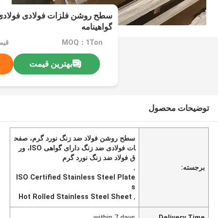
گواهینامه
MOQ：1Ton
قیمت：on
بهترین قیمت
توضیحات محصول
سطح روشن فولاد ضد زنگ نورد گرم، صفح
ات فولادی ضد زنگ دارای گواهی ISO، ور
ق فولاد ضد زنگ نورد گرم
برجسته:
,
ISO Certified Stainless Steel Plate
s
Hot Rolled Stainless Steel Sheet
,
within 7 days
Delivery Time