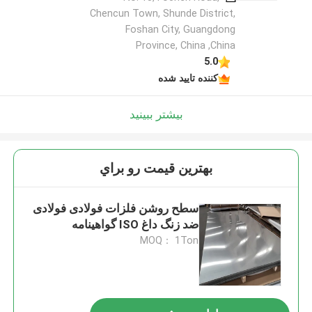
Chencun Town, Shunde District,
Foshan City, Guangdong
Province, China ,China
5.0
کننده تایید شده
بیشتر ببینید
بهترين قيمت رو براي
سطح روشن فلزات فولادی فولادی
ضد زنگ داغ ISO گواهینامه
MOQ： 1Ton