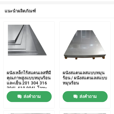
แนะนำผลิตภัณฑ์
ผนังเหล็กไร้สแตนเลสที่มี
ผนังสแตนเลสแบบหมุน
คุณภาพสูงแบบหมุนร้อน
ร้อน / ผนังสแตนเลสแบบ
บ้าน
และเย็น 201 304 316
หมุนร้อน
304L 410 904L โลหะ
เหล็กไร้สแตนเลส
ส่งคำถาม
ส่งคำถาม
ผลิตภัณฑ์
วิดีโอ