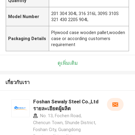
Quantity
201 304 304L 316 316L 309S 310S
Model Number
321 430 2205 904L
Plywood case wooden pallet,wooden
Packaging Details
case or according customers
requirement
ดูเพิ่มเติม
เกี่ยวกับเรา
Foshan Sewaly Steel Co.,Ltd
รายละเอียดผู้ผลิต
No. 13, Fochen Road,
Chencun Town, Shunde District,
Foshan City, Guangdong