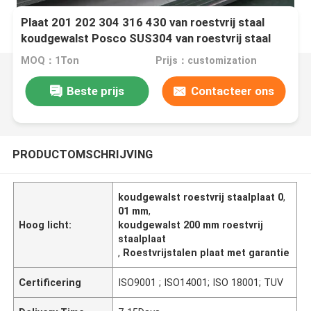
Plaat 201 202 304 316 430 van roestvrij staal
koudgewalst Posco SUS304 van roestvrij staal
MOQ：1Ton
Prijs：customization
Beste prijs
Contacteer ons
PRODUCTOMSCHRIJVING
koudgewalst roestvrij staalplaat 0
,
01 mm
,
Hoog licht:
koudgewalst 200 mm roestvrij
staalplaat
,
Roestvrijstalen plaat met garantie
Certificering
ISO9001 ; ISO14001; ISO 18001; TUV