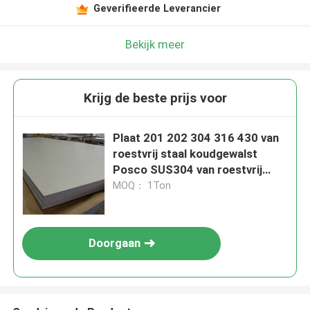
Geverifieerde Leverancier
Bekijk meer
Krijg de beste prijs voor
Plaat 201 202 304 316 430 van
roestvrij staal koudgewalst
Posco SUS304 van roestvrij
staal
MOQ： 1Ton
Doorgaan