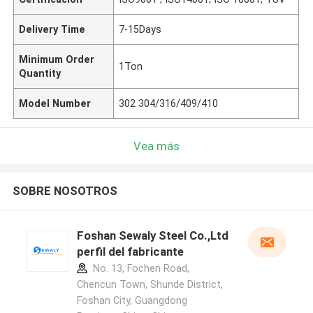
Delivery Time
7-15Days
Minimum Order
1Ton
Quantity
Model Number
302 304/316/409/410
Vea más
SOBRE NOSOTROS
Foshan Sewaly Steel Co.,Ltd
perfil del fabricante
No. 13, Fochen Road,
Chencun Town, Shunde District,
Foshan City, Guangdong