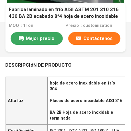
Fabrica laminado en frío AISI ASTM 201 310 316
430 BA 2B acabado 8*4 hoja de acero inoxidable
placa SS 304 hoja de acero inoxidable
MOQ：1Ton
Precio：customization
Mejor precio
Contáctenos
DESCRIPCIóN DE PRODUCTO
hoja de acero inoxidable en frío
304
,
Alta luz:
Placas de acero inoxidable AISI 316
,
BA 2B Hoja de acero inoxidable
terminada
Certificación
ISO9001 ; ISO14001; ISO 18001; TUV